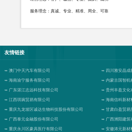
服务理念：真诚、专业、精准、周全、可靠
友情链接
澳门中天汽车有限公司
四川雅安晶成
海南渝宁服务有限公司
内蒙古国智机
广东湛江志远科技有限公司
贵州丰盈文化
江西琪琬贸易有限公司
海南信科新材
重庆九龙坡区诚达生物科技股份有限公司
甘肃白盈贸易
广西泰元金融股份有限公司
广西洲阳建筑
重庆永川区豪具医疗有限公司
安徽涛元新材