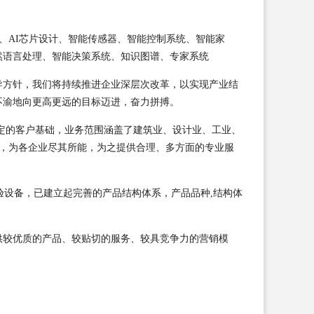
开发、AI芯片设计、智能传感器、智能控制系统、智能家
然语言处理、智能决策系统、知识图谱、专家系统
导方针，我们将持续推进企业深层次改革，以实现产业结
不渝地向更高更远的目标迈进，奋力拼搏。
定的客户基础，业务范围涵盖了建筑业、设计业、工业、
业，为各企业尽其所能，为之提供合理、多方面的专业服
验设备，已建立起完善的产品结构体系，产品品种,结构体
供较优质的产品、较贴切的服务、较具竞争力的营销模